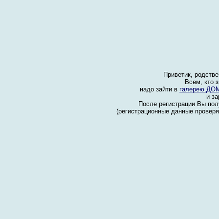
Приветик, родстве
Всем, кто 
надо зайти в
галерею.ДО
и за
После регистрации Вы полу
(регистрационные данные проверяю